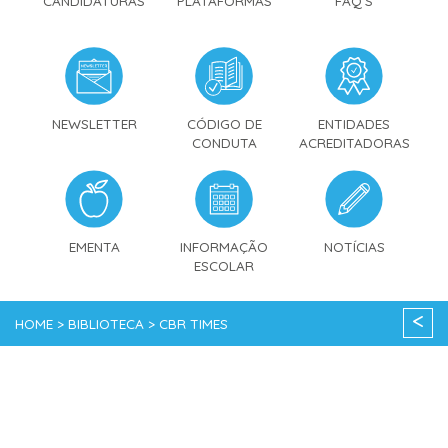
CANDIDATURAS
PLATAFORMAS
FAQ'S
NEWSLETTER
CÓDIGO DE
ENTIDADES
CONDUTA
ACREDITADORAS
EMENTA
INFORMAÇÃO
NOTÍCIAS
ESCOLAR
<
HOME > BIBLIOTECA > CBR TIMES