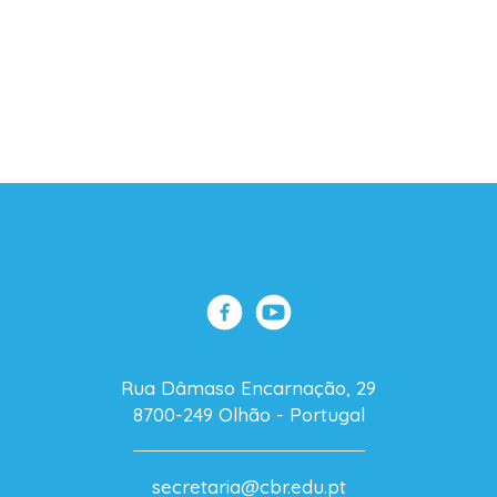
Rua Dâmaso Encarnação, 29
8700-249 Olhão - Portugal
secretaria@cbr.edu.pt