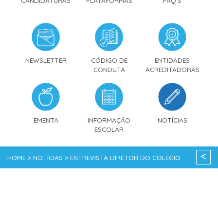
CANDIDATURAS
PLATAFORMAS
FAQ'S
NEWSLETTER
CÓDIGO DE
ENTIDADES
CONDUTA
ACREDITADORAS
EMENTA
INFORMAÇÃO
NOTÍCIAS
ESCOLAR
<
HOME > NOTÍCIAS > ENTREVISTA DIRETOR DO COLÉGIO
BERNARDETTE ROMEIRA AO JORNAL O POSTAL DO ALGARVE