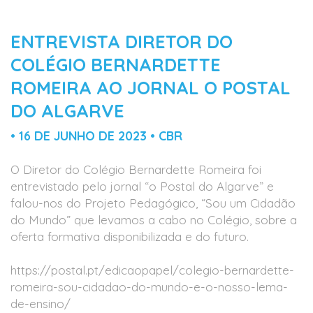
ENTREVISTA DIRETOR DO
COLÉGIO BERNARDETTE
ROMEIRA AO JORNAL O POSTAL
DO ALGARVE
• 16 DE JUNHO DE 2023 • CBR
O Diretor do Colégio Bernardette Romeira foi
entrevistado pelo jornal “o Postal do Algarve” e
falou-nos do Projeto Pedagógico, “Sou um Cidadão
do Mundo” que levamos a cabo no Colégio, sobre a
oferta formativa disponibilizada e do futuro.
https://postal.pt/edicaopapel/colegio-bernardette-
romeira-sou-cidadao-do-mundo-e-o-nosso-lema-
de-ensino/