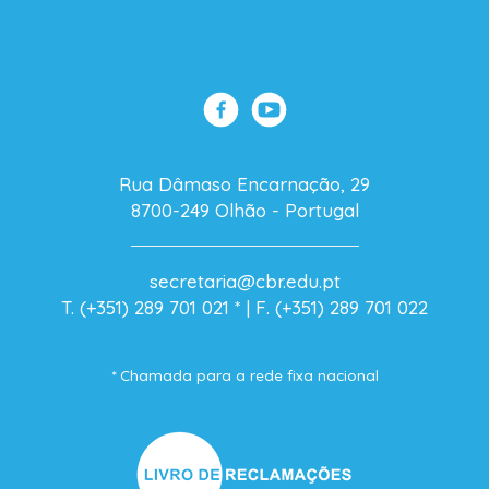
Rua Dâmaso Encarnação, 29
8700-249 Olhão - Portugal
secretaria@cbr.edu.pt
T. (+351) 289 701 021
* |
F. (+351) 289 701 022
* Chamada para a rede fixa nacional