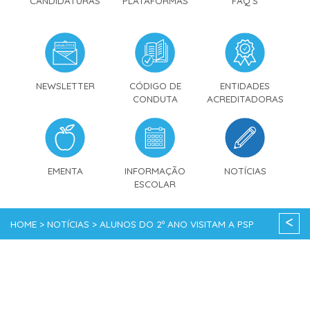
CANDIDATURAS
PLATAFORMAS
FAQ'S
NEWSLETTER
CÓDIGO DE
ENTIDADES
CONDUTA
ACREDITADORAS
EMENTA
INFORMAÇÃO
NOTÍCIAS
ESCOLAR
<
HOME > NOTÍCIAS > ALUNOS DO 2º ANO VISITAM A PSP