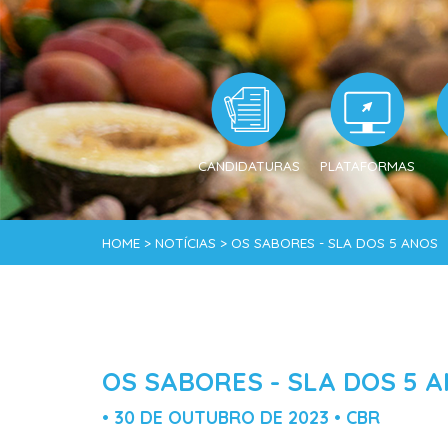
CANDIDATURAS
PLATAFORMAS
HOME > NOTÍCIAS > OS SABORES - SLA DOS 5 ANOS
OS SABORES - SLA DOS 5 
• 30 DE OUTUBRO DE 2023 • CBR