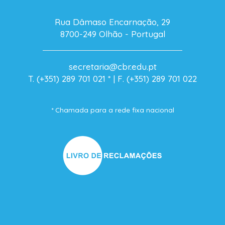
Rua Dâmaso Encarnação, 29
8700-249 Olhão - Portugal
secretaria@cbr.edu.pt
T. (+351) 289 701 021
* |
F. (+351) 289 701 022
* Chamada para a rede fixa nacional