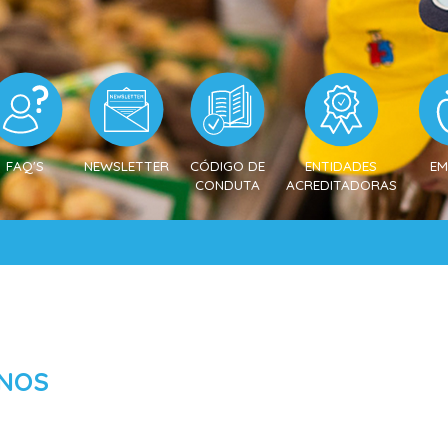
FAQ'S
NEWSLETTER
CÓDIGO DE
ENTIDADES
EM
CONDUTA
ACREDITADORAS
ANOS