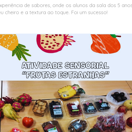
eriência de sabores, onde os alunos da sala dos 5 anos
seu cheiro e a textura ao toque. Foi um sucesso!