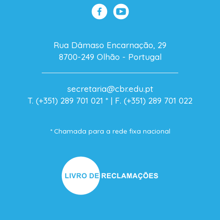
Rua Dâmaso Encarnação, 29
8700-249 Olhão - Portugal
secretaria@cbr.edu.pt
T. (+351) 289 701 021
* |
F. (+351) 289 701 022
* Chamada para a rede fixa nacional