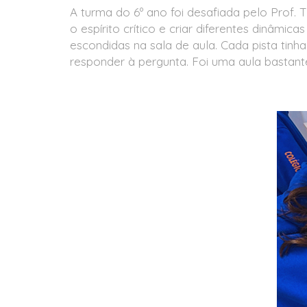
A turma do 6º ano foi desafiada pelo Prof. 
o espírito crítico e criar diferentes dinâmic
escondidas na sala de aula. Cada pista tin
responder à pergunta. Foi uma aula bastante