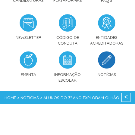
CANDIDATURAS
PLATAFORMAS
FAQ'S
NEWSLETTER
CÓDIGO DE
ENTIDADES
CONDUTA
ACREDITADORAS
EMENTA
INFORMAÇÃO
NOTÍCIAS
ESCOLAR
<
HOME > NOTÍCIAS > ALUNOS DO 3º ANO EXPLORAM OLHÃO