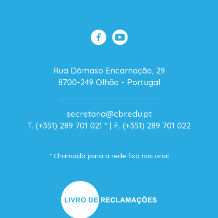
Rua Dâmaso Encarnação, 29
8700-249 Olhão - Portugal
secretaria@cbr.edu.pt
T. (+351) 289 701 021
* |
F. (+351) 289 701 022
* Chamada para a rede fixa nacional