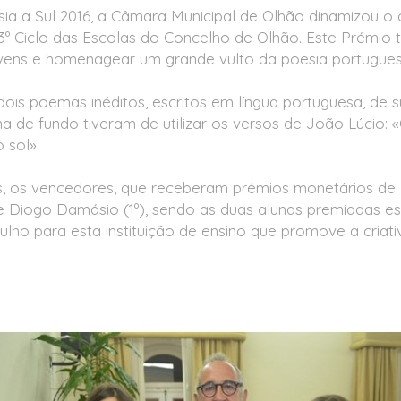
sia a Sul 2016, a Câmara Municipal de Olhão dinamizou 
3º Ciclo das Escolas do Concelho de Olhão. Este Prémio t
jovens e homenagear um grande vulto da poesia portugues
dois poemas inéditos, escritos em língua portuguesa, de s
a de fundo tiveram de utilizar os versos de João Lúcio: 
 sol».
es, os vencedores, que receberam prémios monetários de 
 e Diogo Damásio (1º), sendo as duas alunas premiadas es
ho para esta instituição de ensino que promove a criativ