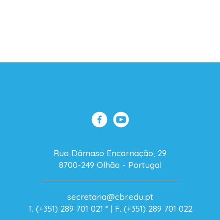
Rua Dâmaso Encarnação, 29
8700-249 Olhão - Portugal
secretaria@cbr.edu.pt
T. (+351) 289 701 021
* |
F. (+351) 289 701 022