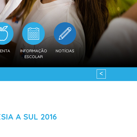
ENTA
INFORMAÇÃO
NOTÍCIAS
ESCOLAR
<
IA A SUL 2016