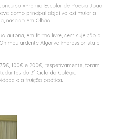
o concurso «Prémio Escolar de Poesia João
eve como principal objetivo estimular a
a, nascido em Olhão.
ua autoria, em forma livre, sem sujeição a
«Oh meu ardente Algarve impressionista e
75€, 100€ e 200€, respetivamente, foram
tudantes do 3º Ciclo do Colégio
idade e a fruição poética.