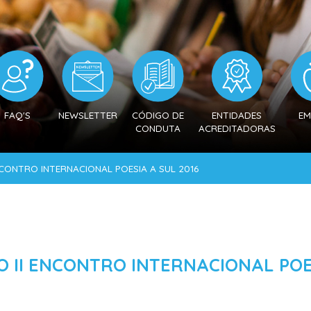
FAQ'S
NEWSLETTER
CÓDIGO DE
ENTIDADES
EM
CONDUTA
ACREDITADORAS
NCONTRO INTERNACIONAL POESIA A SUL 2016
 II ENCONTRO INTERNACIONAL POES