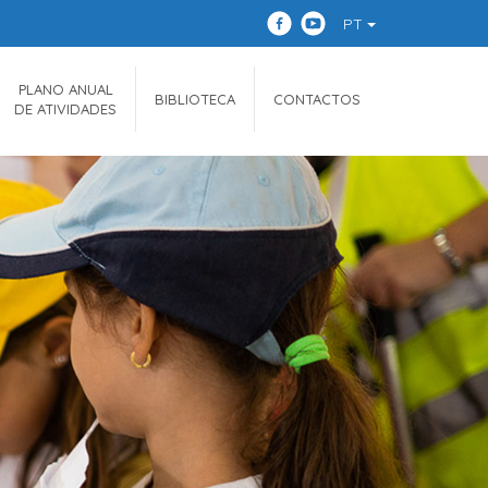
PT
PLANO ANUAL
BIBLIOTECA
CONTACTOS
DE ATIVIDADES