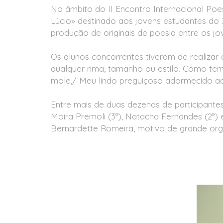
No âmbito do II Encontro Internacional Poe
Lúcio» destinado aos jovens estudantes do 
produção de originais de poesia entre os 
Os alunos concorrentes tiveram de realizar 
qualquer rima, tamanho ou estilo. Como tem
mole,/ Meu lindo preguiçoso adormecido ao
Entre mais de duas dezenas de participant
Moira Premoli (3º), Natacha Fernandes (2º)
Bernardette Romeira, motivo de grande orgul