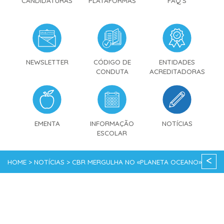
CANDIDATURAS
PLATAFORMAS
FAQ'S
NEWSLETTER
CÓDIGO DE
ENTIDADES
CONDUTA
ACREDITADORAS
EMENTA
INFORMAÇÃO
NOTÍCIAS
ESCOLAR
<
HOME > NOTÍCIAS > CBR MERGULHA NO «PLANETA OCEANO»