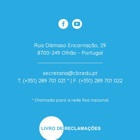
Rua Dâmaso Encarnação, 29
8700-249 Olhão - Portugal
secretaria@cbr.edu.pt
T. (+351) 289 701 021
* |
F. (+351) 289 701 022
* Chamada para a rede fixa nacional