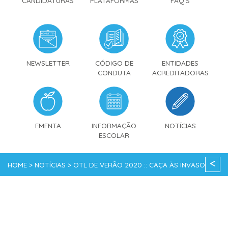
CANDIDATURAS
PLATAFORMAS
FAQ'S
NEWSLETTER
CÓDIGO DE
ENTIDADES
CONDUTA
ACREDITADORAS
EMENTA
INFORMAÇÃO
NOTÍCIAS
ESCOLAR
<
HOME > NOTÍCIAS > OTL DE VERÃO 2020 :: CAÇA ÀS INVASORAS