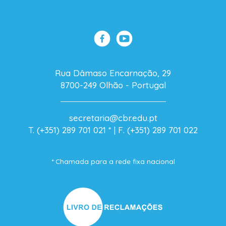
Rua Dâmaso Encarnação, 29
8700-249 Olhão - Portugal
secretaria@cbr.edu.pt
T. (+351) 289 701 021
* |
F. (+351) 289 701 022
* Chamada para a rede fixa nacional