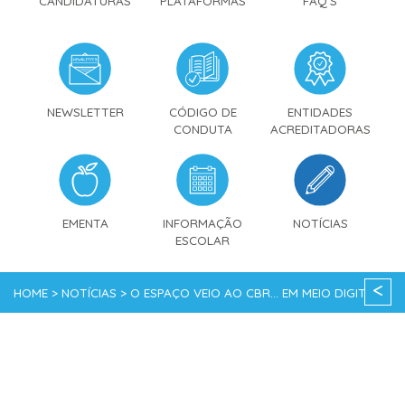
CANDIDATURAS
PLATAFORMAS
FAQ'S
NEWSLETTER
CÓDIGO DE
ENTIDADES
CONDUTA
ACREDITADORAS
EMENTA
INFORMAÇÃO
NOTÍCIAS
ESCOLAR
<
HOME > NOTÍCIAS > O ESPAÇO VEIO AO CBR... EM MEIO DIGITAL!