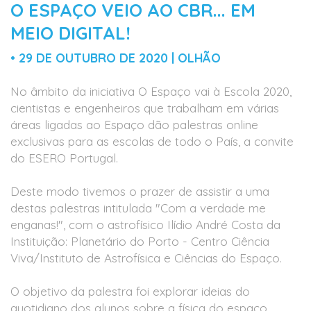
O ESPAÇO VEIO AO CBR... EM
MEIO DIGITAL!
• 29 DE OUTUBRO DE 2020 | OLHÃO
No âmbito da iniciativa O Espaço vai à Escola 2020,
cientistas e engenheiros que trabalham em várias
áreas ligadas ao Espaço dão palestras online
exclusivas para as escolas de todo o País, a convite
do ESERO Portugal.
Deste modo tivemos o prazer de assistir a uma
destas palestras intitulada "Com a verdade me
enganas!", com o astrofísico Ilídio André Costa da
Instituição: Planetário do Porto - Centro Ciência
Viva/Instituto de Astrofísica e Ciências do Espaço.
O objetivo da palestra foi explorar ideias do
quotidiano dos alunos sobre a física do espaço,