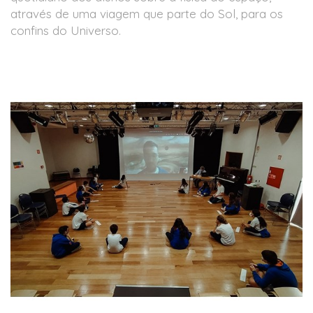
através de uma viagem que parte do Sol, para os
confins do Universo.