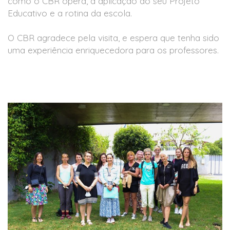
como o CBR opera, a aplicação do seu Projeto
Educativo e a rotina da escola.
O CBR agradece pela visita, e espera que tenha sido
uma experiência enriquecedora para os professores.