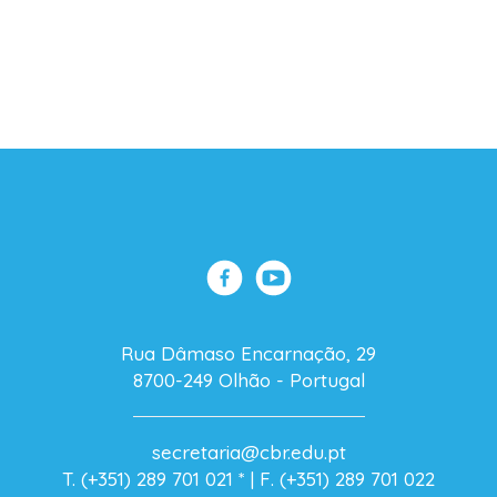
Rua Dâmaso Encarnação, 29
8700-249 Olhão - Portugal
secretaria@cbr.edu.pt
T. (+351) 289 701 021
* |
F. (+351) 289 701 022