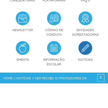
CANDIDATURAS
PLATAFORMAS
FAQ'S
NEWSLETTER
CÓDIGO DE
ENTIDADES
CONDUTA
ACREDITADORAS
EMENTA
INFORMAÇÃO
NOTÍCIAS
ESCOLAR
<
HOME > NOTÍCIAS > CBR RECEBE 12 PROFESSORES DA
REPÚBLICA CHECA EM VISITA GUIADA