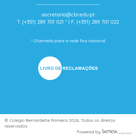
secretaria@cbr.edu.pt
T. (+351) 289 701 021
* |
F. (+351) 289 701 022
* Chamada para a rede fixa nacional
© Colégio Bernardette Romeira
2026, Todos os direitos
reservados
Powered by