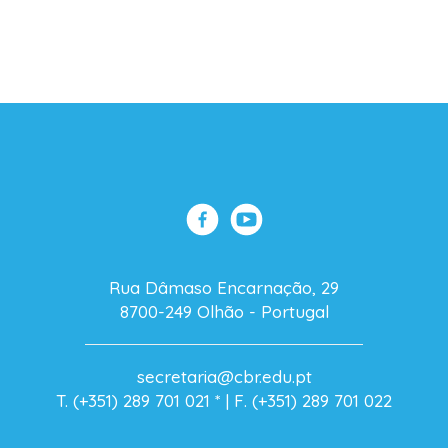
Rua Dâmaso Encarnação, 29
8700-249 Olhão - Portugal
secretaria@cbr.edu.pt
T. (+351) 289 701 021
* |
F. (+351) 289 701 022