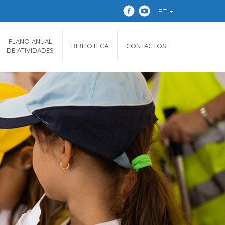
PT
PLANO ANUAL
BIBLIOTECA
CONTACTOS
DE ATIVIDADES