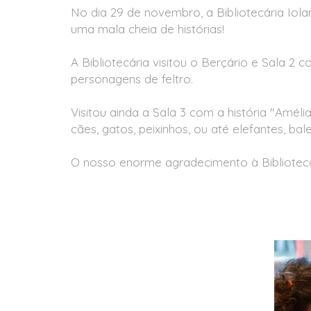
No dia 29 de novembro, a Bibliotecária Iol
uma mala cheia de histórias!
A Bibliotecária visitou o Berçário e Sala 2
personagens de feltro.
Visitou ainda a Sala 3 com a história "Amél
cães, gatos, peixinhos, ou até elefantes, bale
O nosso enorme agradecimento à Biblioteca M