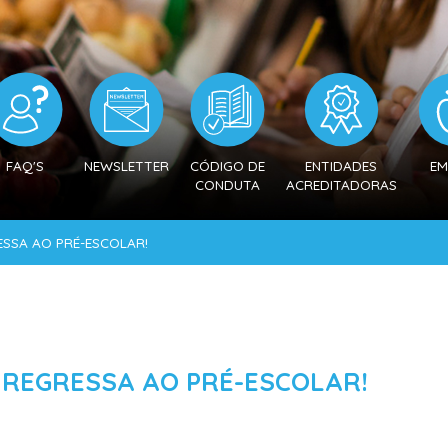
FAQ'S
NEWSLETTER
CÓDIGO DE
ENTIDADES
EM
CONDUTA
ACREDITADORAS
ESSA AO PRÉ-ESCOLAR!
 REGRESSA AO PRÉ-ESCOLAR!