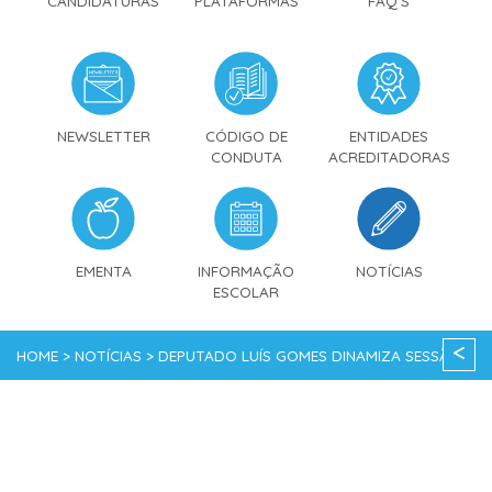
CANDIDATURAS
PLATAFORMAS
FAQ'S
NEWSLETTER
CÓDIGO DE
ENTIDADES
CONDUTA
ACREDITADORAS
EMENTA
INFORMAÇÃO
NOTÍCIAS
ESCOLAR
<
HOME > NOTÍCIAS > DEPUTADO LUÍS GOMES DINAMIZA SESSÃO
COM ALUNOS DO 3.º CICLO