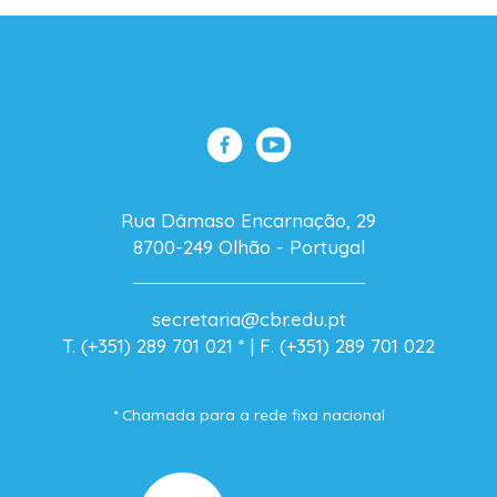
Rua Dâmaso Encarnação, 29
8700-249 Olhão - Portugal
secretaria@cbr.edu.pt
T. (+351) 289 701 021
* |
F. (+351) 289 701 022
* Chamada para a rede fixa nacional