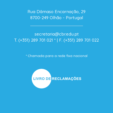
Rua Dâmaso Encarnação, 29
8700-249 Olhão - Portugal
secretaria@cbr.edu.pt
T. (+351) 289 701 021
* |
F. (+351) 289 701 022
* Chamada para a rede fixa nacional