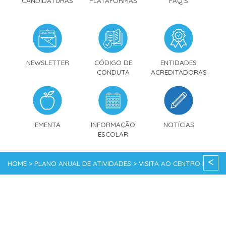
CANDIDATURAS
PLATAFORMAS
FAQ'S
NEWSLETTER
CÓDIGO DE
ENTIDADES
CONDUTA
ACREDITADORAS
EMENTA
INFORMAÇÃO
NOTÍCIAS
ESCOLAR
<
HOME > PLANO ANUAL DE ATIVIDADES > VISITA AO CENTRO DE
OLHÃO | 3º ANO