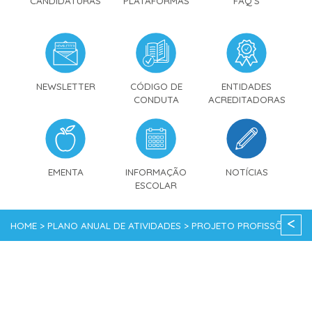
CANDIDATURAS
PLATAFORMAS
FAQ'S
NEWSLETTER
CÓDIGO DE
ENTIDADES
CONDUTA
ACREDITADORAS
EMENTA
INFORMAÇÃO
NOTÍCIAS
ESCOLAR
<
HOME > PLANO ANUAL DE ATIVIDADES > PROJETO PROFISSÕES -
VISITA ÀS PROFISSÕES DA CIDADE