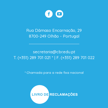
Rua Dâmaso Encarnação, 29
8700-249 Olhão - Portugal
secretaria@cbr.edu.pt
T. (+351) 289 701 021
* |
F. (+351) 289 701 022
* Chamada para a rede fixa nacional