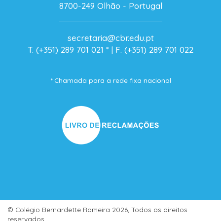
8700-249 Olhão - Portugal
secretaria@cbr.edu.pt
T. (+351) 289 701 021
* |
F. (+351) 289 701 022
* Chamada para a rede fixa nacional
© Colégio Bernardette Romeira
2026, Todos os direitos
reservados