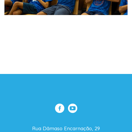
Rua Dâmaso Encarnação, 29