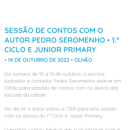
SESSÃO DE CONTOS COM O
AUTOR PEDRO SEROMENHO • 1.º
CICLO E JUNIOR PRIMARY
• 14 DE OUTUBRO DE 2022 • OLHÃO
Na semana de 10 a 14 de outubro, o escritor,
ilustrador e contador Pedro Seromenho esteve em
Olhão para sessões de contos com os alunos das
escolas da cidade.
No dia 14, o autor visitou o CBR para uma sessão
com os alunos do 1.º Ciclo e Junior Primary.
O escritor contou trechos das suas histórias com a