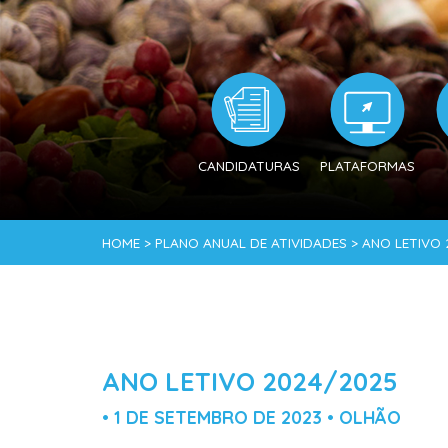
CANDIDATURAS
PLATAFORMAS
HOME > PLANO ANUAL DE ATIVIDADES > ANO LETIVO
ANO LETIVO 2024/2025
• 1 DE SETEMBRO DE 2023 • OLHÃO