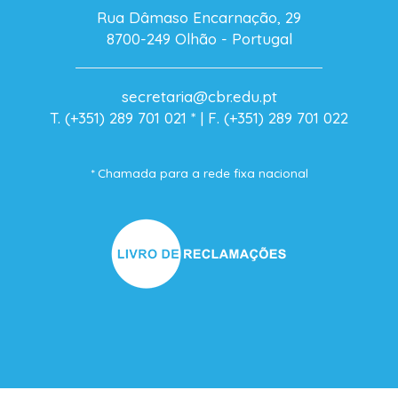
Rua Dâmaso Encarnação, 29
8700-249 Olhão - Portugal
secretaria@cbr.edu.pt
T. (+351) 289 701 021
* |
F. (+351) 289 701 022
* Chamada para a rede fixa nacional