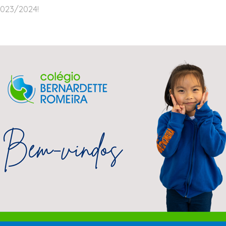
023/2024!