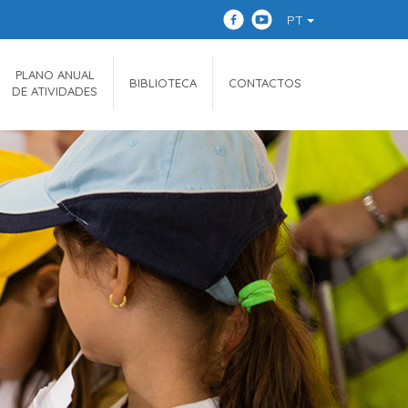
PT
PLANO ANUAL
BIBLIOTECA
CONTACTOS
DE ATIVIDADES