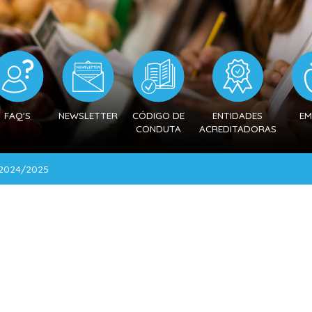
FAQ'S
NEWSLETTER
CÓDIGO DE
ENTIDADES
EM
CONDUTA
ACREDITADORAS
 2024/2025