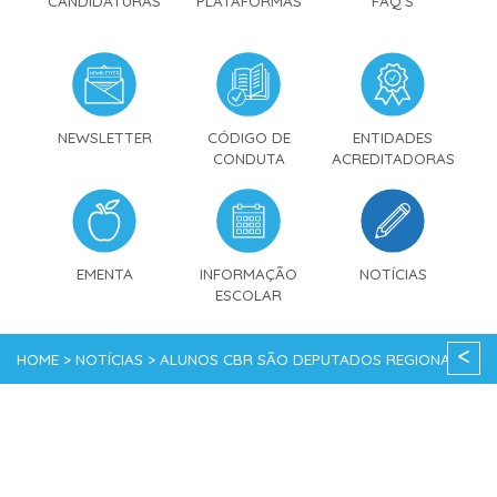
CANDIDATURAS
PLATAFORMAS
FAQ'S
NEWSLETTER
CÓDIGO DE
ENTIDADES
CONDUTA
ACREDITADORAS
EMENTA
INFORMAÇÃO
NOTÍCIAS
ESCOLAR
<
HOME > NOTÍCIAS > ALUNOS CBR SÃO DEPUTADOS REGIONAIS
NO PARLAMENTO DOS JOVENS