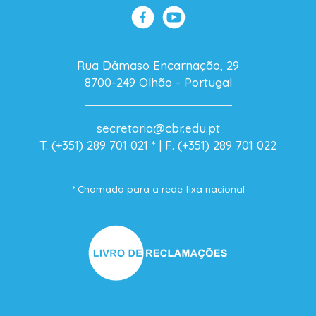
Rua Dâmaso Encarnação, 29
8700-249 Olhão - Portugal
secretaria@cbr.edu.pt
T. (+351) 289 701 021
* |
F. (+351) 289 701 022
* Chamada para a rede fixa nacional