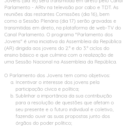
Jovens (dia 16) será transmitida em direto pelo Canal
Parlamento - ARtv na televisão por cabo e TDT. As
reuniões das restantes Comissões (dia 16), bem
como a Sessão Plenária (dia 17) serão gravadas e
transmitidas em direto, na plataforma de web-TV do
Canal Parlamento. O programa "Parlamento dos
Jovens" é uma iniciativa da Assembleia da República
(AR) dirigida aos jovens do 2.º e do 3.º ciclos do
ensino básico e que culmina com a realização de
uma Sessão Nacional na Assembleia da República.
O Parlamento dos Jovens tem como objetivos:
Incentivar o interesse dos jovens pela
participação cívica e política;
Sublinhar a importância da sua contribuição
para a resolução de questões que afetam o
seu presente e o futuro individual e coletivo,
fazendo ouvir as suas propostas junto dos
órgãos do poder político;